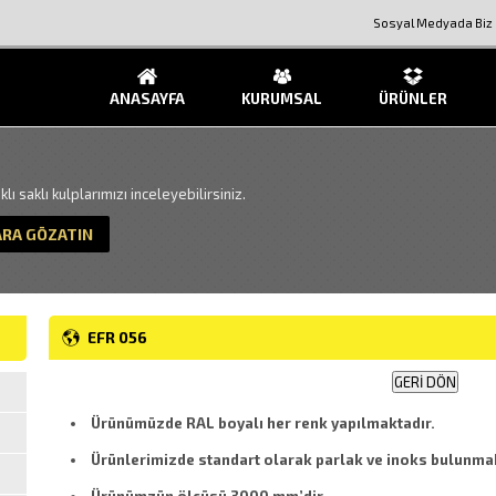
Sosyal Medyada Biz
ANASAYFA
KURUMSAL
ÜRÜNLER
lı saklı kulplarımızı inceleyebilirsiniz.
ARA GÖZATIN
EFR 056
Ürünümüzde RAL boyalı her renk yapılmaktadır.
Ürünlerimizde standart olarak parlak ve inoks bulunmak