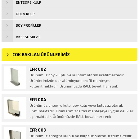
ENTEGRE KULP
GOLA KULP
BOY PROFILLER
AKSESUARLAR
ÇOK BAKILAN ÜRÜNLERİMİZ
EFR 002
Ürünümüz boy kulplu ve kulpsuz olarak üretilmektedir.
Ürünlerimizde dar alüminyum profil menteşesi
kullanılmaktadır. Ürünümüzde RALL boyalı her renk
yapılmaktadır. Ürünümüzde BLUM HF veya HKS montaj
yerleri talep doğrultusunda açılmaktadır.
EFR 004
Ürünümüz entegre kulp, boy kulp veya kulpsuz olarak
üretilmektedir. Ürünlerimizde tas menteşeye uygun delikler
açılmaktadır. Ürünümüzde RALL boyalı her renk
yapılmaktadır.
EFR 003
Ürünümüz entegre kulplu ve kulpsuz olarak üretilmektedir.