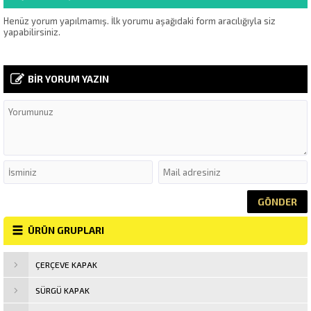
Henüz yorum yapılmamış. İlk yorumu aşağıdaki form aracılığıyla siz
yapabilirsiniz.
BİR YORUM YAZIN
ÜRÜN GRUPLARI
ÇERÇEVE KAPAK
SÜRGÜ KAPAK